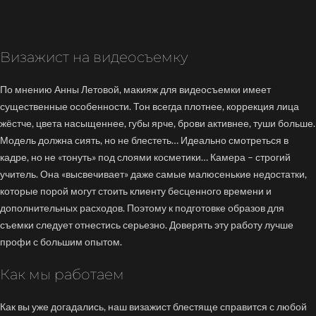
Визажист на видеосъемку
По мнению Анны Летовой, макияж для видеосъемки имеет
существенные особенности. Тон всегда плотнее, коррекция лица
жёстче, цвета насыщеннее, губы ярче, брови активнее, туши больше.
Модель должна сиять, но не блестеть… Идеально смотреться в
кадре, но не «тонуть» под слоями косметики… Камера – строгий
учитель. Она «высвечивает» даже самые малюсенькие недостатки,
которые порой могут стоить клиенту бесценного времени и
дополнительных расходов. Поэтому к подготовке образов для
съемки следует отнестись серьезно. Доверять эту работу лучше
профи с большим опытом.
Как мы работаем
Как вы уже догадались, наш визажист блестяще справится с любой