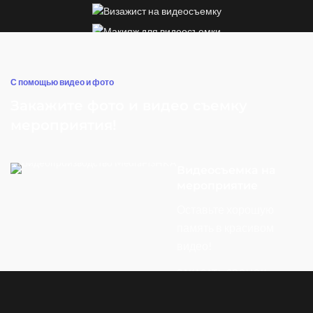
С помощью видео и фото
Закажите фото и видео съемку
мероприятия!
Видеосъемка на
мероприятие
Оставьте хорошую
память в красивом
видео!
ЗАКАЗАТЬ ЗВОНОК