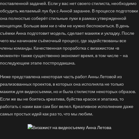
поставленной задачей. Если у вас нет своего стилиста, необходимо
обсудить желаемый лук бук с Анной заранее. В процессе подготовки
она полностью соберёт стильные луки в рамках утвержденной
концепции. Больше вам ни о чём не нужно беспокоиться. В день
съёмки Анна подготовит модель, сделает макияж и укладку. После
чего мы начинаем съёмочный процесс, где задействованы все
члены команды. Качественная проработка с визажистом «в
моменте» также существенно экономит время, в том числе – на
последующем этапе
постпродакшна
.
Ниже представлена некоторая часть работ Анны Летовой из
реализованных проектов, в которых она исполняла не только
макияж для видеосъемки, но и была стилистом некоторых образов.
Если же вы не боитесь креатива, буйства красок и эпатажа, то
работать с нами вам сам Бог велел. Креативное исполнение даже
самых простых идей как раз то, что мы любим.