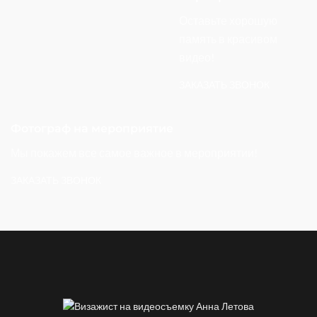
Оставьте хорошую
память в красивом
видео!
ЗАКАЗАТЬ ЗВОНОК
Фотограф на мероприятие
Мы покажем все самое важное в мероприятии!
ЗАКАЗАТЬ ЗВОНОК