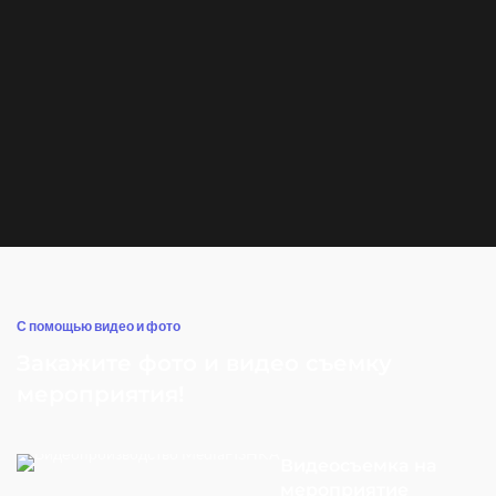
С помощью видео и фото
Закажите фото и видео съемку
мероприятия!
Видеосъемка на
мероприятие