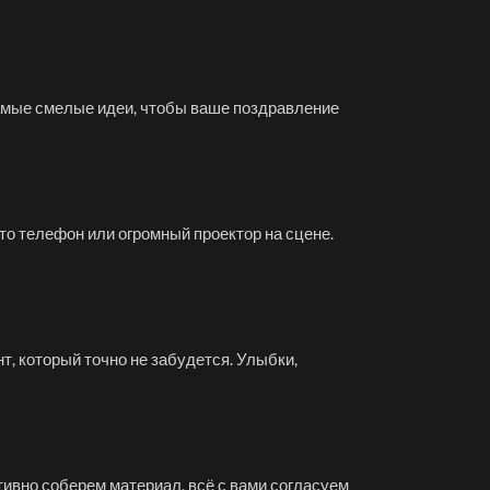
самые смелые идеи, чтобы ваше поздравление
то телефон или огромный проектор на сцене.
т, который точно не забудется. Улыбки,
тивно соберем материал, всё с вами согласуем