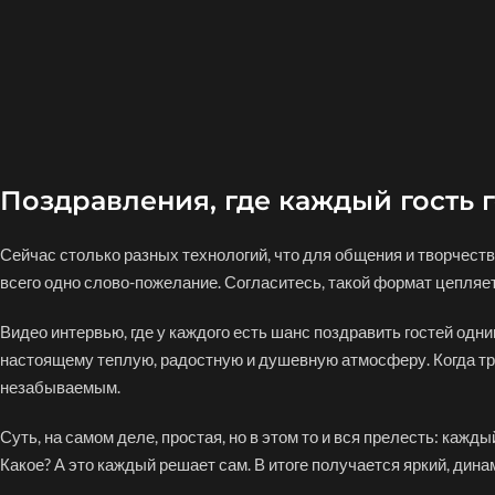
Поздравления, где каждый гость г
Сейчас столько разных технологий, что для общения и творчества
всего одно слово-пожелание. Согласитесь, такой формат цепляет
Видео интервью, где у каждого есть шанс поздравить гостей одн
настоящему теплую, радостную и душевную атмосферу. Когда 
незабываемым.
Суть, на самом деле, простая, но в этом то и вся прелесть: каж
Какое? А это каждый решает сам. В итоге получается яркий, дин