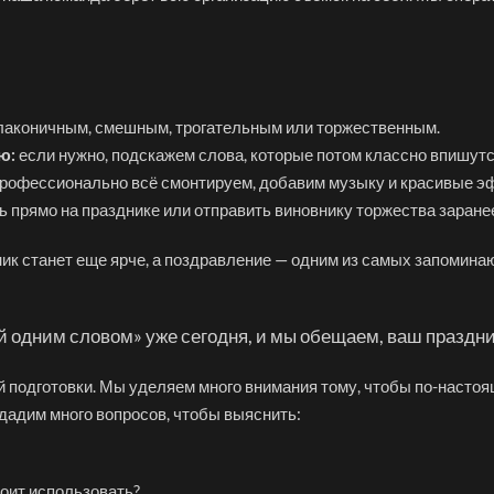
 лаконичным, смешным, трогательным или торжественным.
ю:
если нужно, подскажем слова, которые потом классно впишутс
 профессионально всё смонтируем, добавим музыку и красивые э
ь прямо на празднике или отправить виновнику торжества заране
ник станет еще ярче, а поздравление — одним из самых запомин
й одним словом» уже сегодня, и мы обещаем, ваш праздн
 подготовки. Мы уделяем много внимания тому, чтобы по-настоя
дадим много вопросов, чтобы выяснить:
тоит использовать?