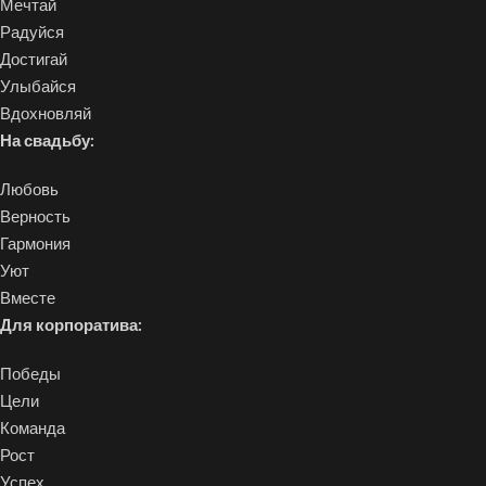
Мечтай
Радуйся
Достигай
Улыбайся
Вдохновляй
На свадьбу:
Любовь
Верность
Гармония
Уют
Вместе
Для корпоратива:
Победы
Цели
Команда
Рост
Успех