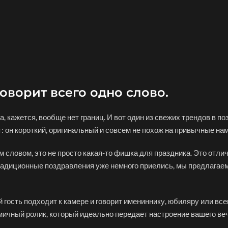
оворит всего одно слово.
, кажется, вообще нет границ. И вот один из свежих трендов в по
: он короткий, оригинальный и совсем не похож на привычные нам
им словом, это не просто какая-то фишка для праздника. Это отл
традиционные поздравления уже
немного приелись
, мы предлагае
дый гость подходит к камере и говорит имениннику, юбиляру или 
амичный ролик, который идеально передает настроение вашего веч