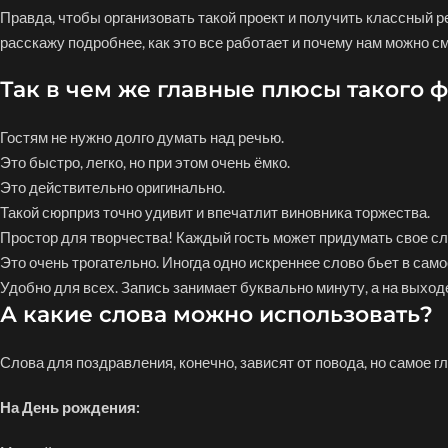
Правда, чтобы организовать такой проект и получить классный ре
расскажу подробнее, как это все работает и почему нам можно с
Так в чем же главные плюсы такого 
Гостям не нужно долго думать над речью.
Это быстро, легко, но при этом очень ёмко.
Это действительно оригинально.
Такой сюрприз точно удивит и впечатлит виновника торжества.
Простор для творчества! Каждый гость может придумать свое сло
Это очень трогательно. Иногда одно искреннее слово бьет в сам
Удобно для всех. Запись занимает буквально минуту, а на выход
А какие слова можно использовать?
Слова для поздравления, конечно, зависят от повода, но самое гл
На День рождения: