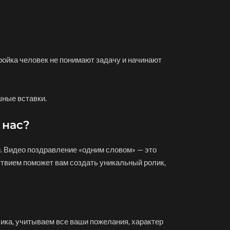
тройка человек не понимают задачу и начинают
шные вставки.
 нас?
. Видео поздравление «одним словом» — это
ствием поможет вам создать уникальный ролик,
ика, учитываем все ваши пожелания, характер