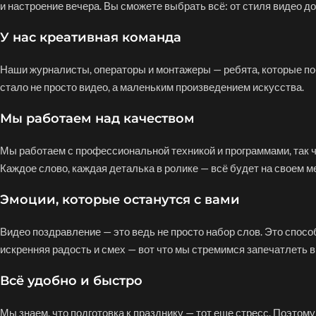
и настроение вечера. Вы сможете выбрать всё: от стиля видео до
У нас креативная команда
Наши журналисты, операторы и монтажеры — ребята, которые по
стало не просто видео, а маленьким произведением искусства.
Мы
работаем
над качеством
Мы работаем с профессиональной техникой и программами, так ч
Каждое слово, каждая деталька в ролике — всё будет на своем м
Эмоции, которые останутся с вами
Видео поздравление — это ведь не просто набор слов. Это спосо
искренняя радость и смех — вот что мы стремимся запечатлеть в
Всё удобно и быстро
Мы знаем, что подготовка к празднику — тот еще стресс. Поэтом