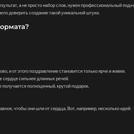
зультат, а не просто набор слов, нужен профессиональный подход
мело доверить создание такой уникальной штуки.
формата?
во, и от этого поздравление становится только ярче и живее.
ое сердце сильнее длинных речей.
е получается полноценный, крутой подарок.
авное, чтобы они шли от сердца. Вот, например, несколько идей: