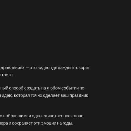
здравлениях — это видео, где каждый говорит
 тосты.
ичный способ создать на любом событии по-
м идею, которая точно сделает ваш праздник
всем собравшимся одно единственное слово.
ера и сохраняет эти эмоции на годы.