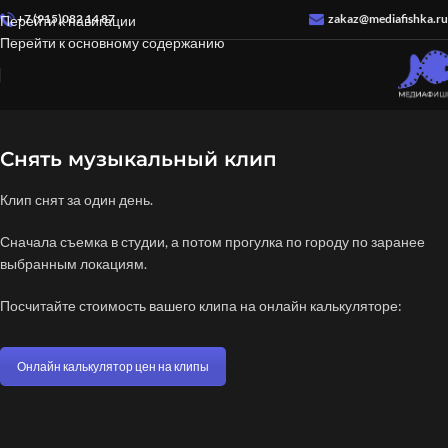
+7 (915)082 14 87
zakaz@mediafishka.ru
Перейти к навигации
Перейти к основному содержанию
Снять музыкальный клип
Клип снят за один день.
Сначала съемка в студии, а потом прогулка по городу по заранее
выбранным локациям.
Посчитайте стоимость вашего клипа на онлайн калькуляторе:
Онлайн калькулятор цен на клипы